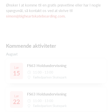
Ønsker I at komme til en gratis prøvetime eller har I nogle
spørgsmål, så kontakt os ved at skrive til
simon@bigheartskateboarding.com
.
Kommende aktiviteter
August
FS63 Holdundervisning
Lør
15
11:00 - 13:00
Fælledparken Skatepark
FS63 Holdundervisning
Lør
22
11:00 - 13:00
Fælledparken Skatepark