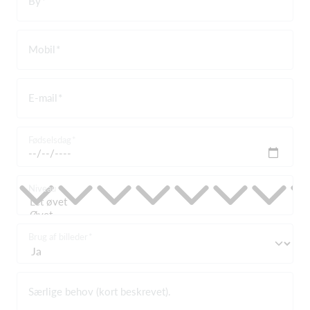
By
Mobil
E-mail
Fødselsdag
Niveau
Brug af billeder
Særlige behov (kort beskrevet).