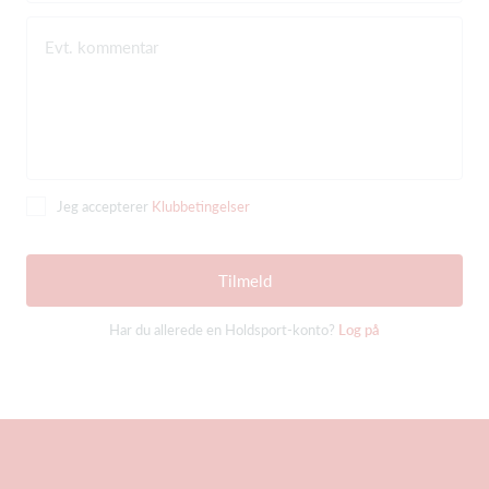
Evt. kommentar
Jeg accepterer
Klubbetingelser
Tilmeld
Har du allerede en Holdsport-konto?
Log på