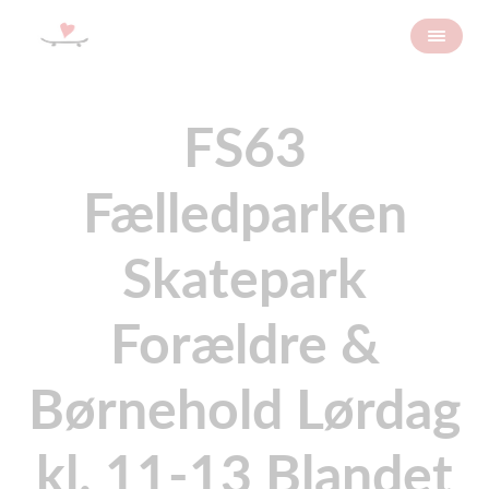
FS63
Fælledparken
Skatepark
Forældre &
Børnehold Lørdag
kl. 11-13 Blandet