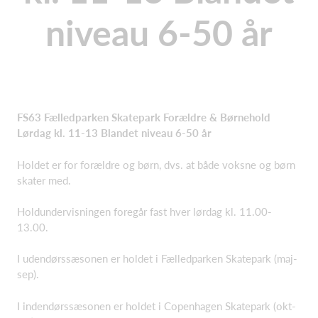
niveau 6-50 år
FS63 Fælledparken Skatepark Forældre & Børnehold
Lørdag kl. 11-13 Blandet niveau 6-50 år
Holdet er for forældre og børn, dvs. at både voksne og børn
skater med.
Holdundervisningen foregår fast hver lørdag kl. 11.00-
13.00.
I udendørssæsonen er holdet i Fælledparken Skatepark (maj-
sep).
I indendørssæsonen er holdet i Copenhagen Skatepark (okt-