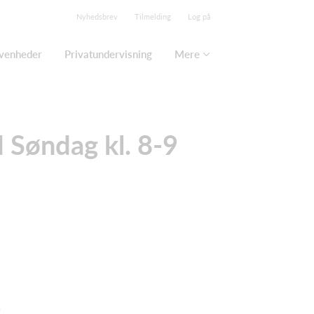
Nyhedsbrev
Tilmelding
Log på
ivenheder
Privatundervisning
Mere
 Søndag kl. 8-9