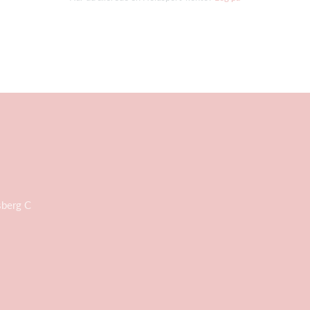
sberg C