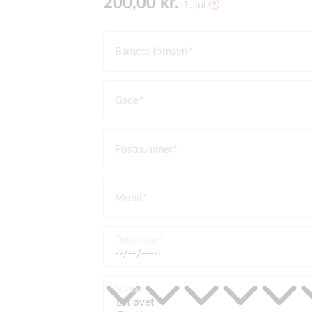
200,00 kr.
1. jul
Barnets fornavn
Gade
Postnummer
Mobil
Fødselsdag
Niveau