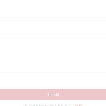
Tilmeld
Har du allerede en Holdsport-konto?
Log på