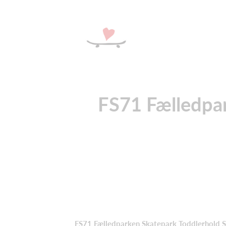
FS71 Fælledpar
FS71 Fælledparken Skatepark Toddlerhold S