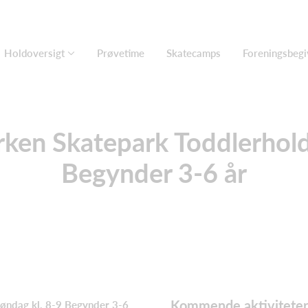
Holdoversigt
Prøvetime
Skatecamps
Foreningsbeg
ken Skatepark Toddlerhold
Begynder 3-6 år
Kommende aktiviteter
øndag kl. 8-9 Begynder 3-6