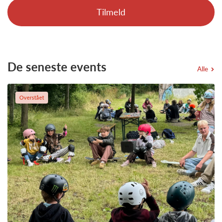
Tilmeld
De seneste events
Alle
Overstået