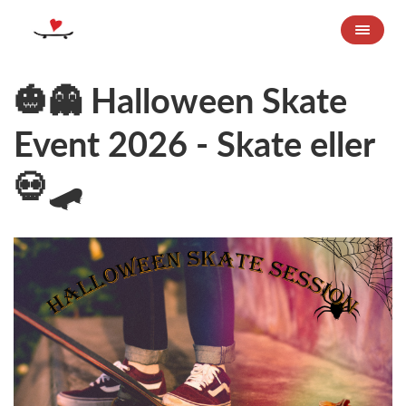
​🎃👻 Halloween Skate
Event 2026 - Skate eller
💀🛹