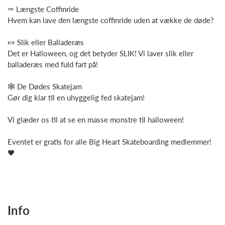
⚰️ Længste Coffinride
Hvem kan lave den længste coffinride uden at vække de døde?
🍬 Slik eller Balladeræs
Det er Halloween, og det betyder SLIK! Vi laver slik eller
balladeræs med fuld fart på!
🕸️ De Dødes Skatejam
Gør dig klar til en uhyggelig fed skatejam!
Vi glæder os til at se en masse monstre til halloween!
Eventet er gratis for alle Big Heart Skateboarding medlemmer!
🖤
Info