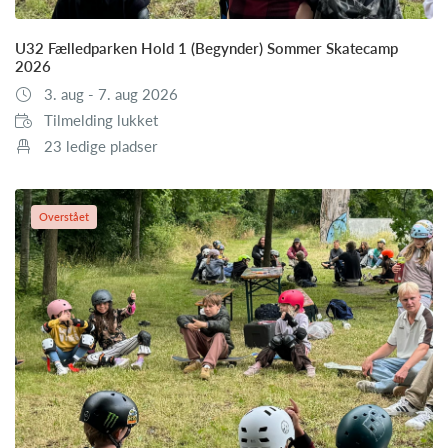
U32 Fælledparken Hold 1 (Begynder) Sommer Skatecamp
2026
3. aug - 7. aug 2026
Tilmelding lukket
23 ledige pladser
Overstået