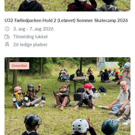
U32 Fælledparken Hold 2 (Letøvet) Sommer Skatecamp 2026
3. aug - 7. aug 2026
Tilmelding lukket
26 ledige pladser
Overstået